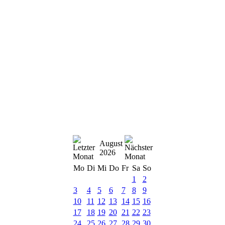
August
2026
Mo
Di
Mi
Do
Fr
Sa
So
1
2
3
4
5
6
7
8
9
10
11
12
13
14
15
16
17
18
19
20
21
22
23
24
25
26
27
28
29
30