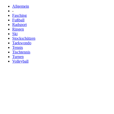
Allgemein
-
Fasching
Fußball
Radsport
Ringen
Ski
Stockschützen
Taekwondo
Tennis
Tischtennis
Turnen
Volleyball