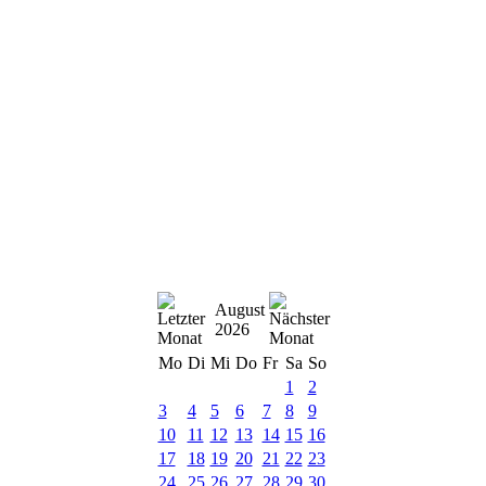
August
2026
Mo
Di
Mi
Do
Fr
Sa
So
1
2
3
4
5
6
7
8
9
10
11
12
13
14
15
16
17
18
19
20
21
22
23
24
25
26
27
28
29
30