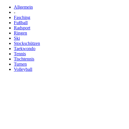
Allgemein
-
Fasching
Fußball
Radsport
Ringen
Ski
Stockschützen
Taekwondo
Tennis
Tischtennis
Turnen
Volleyball