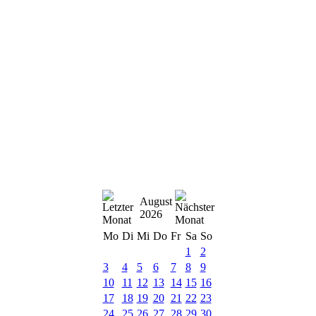
August
2026
Mo
Di
Mi
Do
Fr
Sa
So
1
2
3
4
5
6
7
8
9
10
11
12
13
14
15
16
17
18
19
20
21
22
23
24
25
26
27
28
29
30