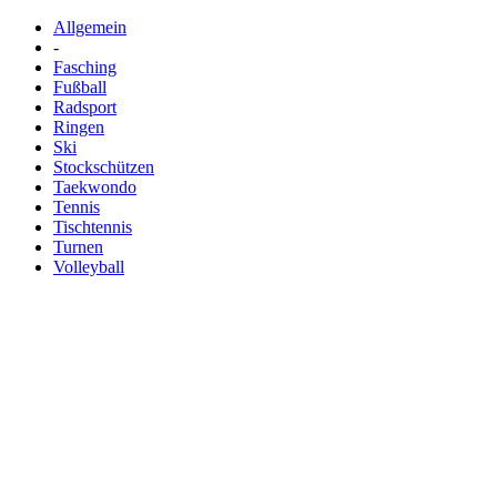
Allgemein
-
Fasching
Fußball
Radsport
Ringen
Ski
Stockschützen
Taekwondo
Tennis
Tischtennis
Turnen
Volleyball