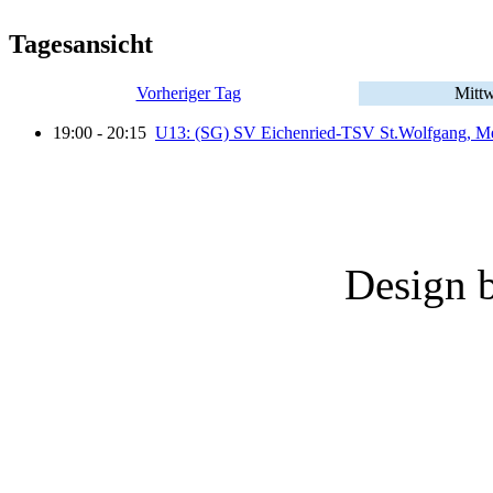
Tagesansicht
Vorheriger Tag
Mittw
19:00 - 20:15
U13: (SG) SV Eichenried-TSV St.Wolfgang, Me
Design 