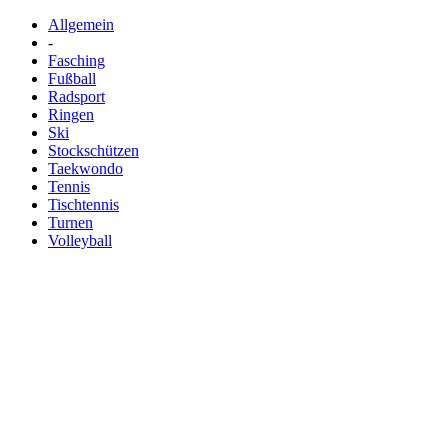
Allgemein
-
Fasching
Fußball
Radsport
Ringen
Ski
Stockschützen
Taekwondo
Tennis
Tischtennis
Turnen
Volleyball