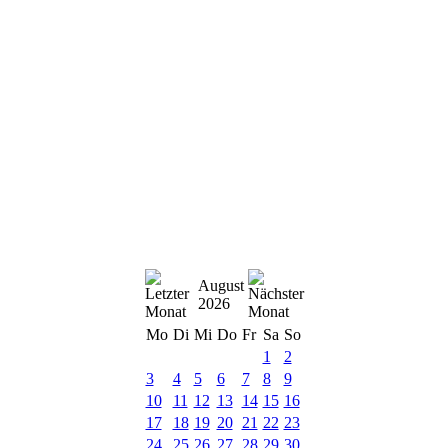
August
2026
Mo
Di
Mi
Do
Fr
Sa
So
1
2
3
4
5
6
7
8
9
10
11
12
13
14
15
16
17
18
19
20
21
22
23
24
25
26
27
28
29
30