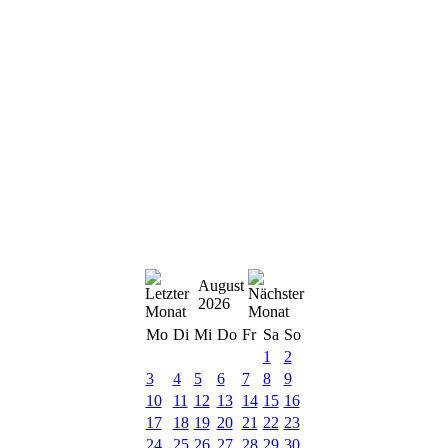
August
2026
Mo
Di
Mi
Do
Fr
Sa
So
1
2
3
4
5
6
7
8
9
10
11
12
13
14
15
16
17
18
19
20
21
22
23
24
25
26
27
28
29
30