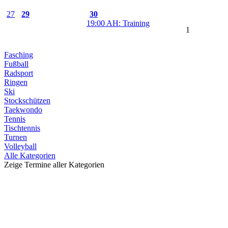
27
29
30
19:00 AH: Training
1
Fasching
Fußball
Radsport
Ringen
Ski
Stockschützen
Taekwondo
Tennis
Tischtennis
Turnen
Volleyball
Alle Kategorien
Zeige Termine aller Kategorien