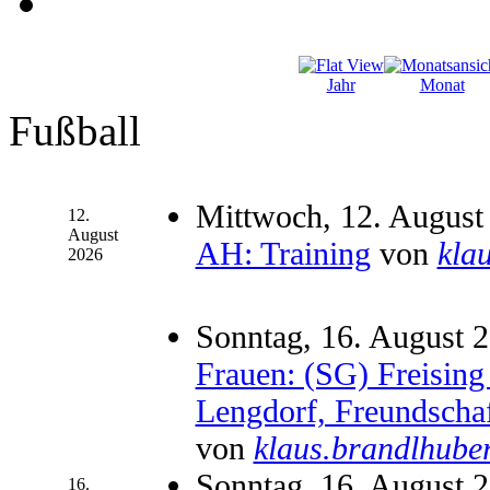
Jahr
Monat
Fußball
Mittwoch, 12. August
12.
August
AH: Training
von
kla
2026
Sonntag, 16. August 2
Frauen: (SG) Freisin
Lengdorf, Freundschaf
von
klaus.brandlhube
Sonntag, 16. August 2
16.