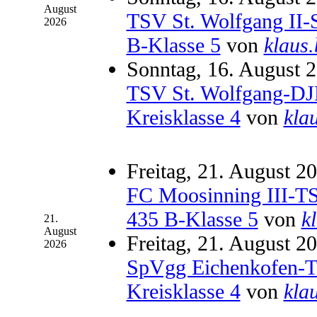
August
TSV St. Wolfgang II-S
2026
B-Klasse 5
von
klaus
Sonntag, 16. August 2
TSV St. Wolfgang-DJK
Kreisklasse 4
von
kla
Freitag, 21. August 2
FC Moosinning III-TSV
435 B-Klasse 5
von
k
21.
August
Freitag, 21. August 2
2026
SpVgg Eichenkofen-TS
Kreisklasse 4
von
kla