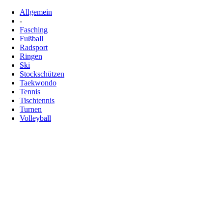
Allgemein
-
Fasching
Fußball
Radsport
Ringen
Ski
Stockschützen
Taekwondo
Tennis
Tischtennis
Turnen
Volleyball