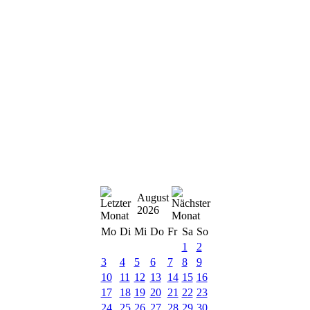
August
2026
Mo
Di
Mi
Do
Fr
Sa
So
1
2
3
4
5
6
7
8
9
10
11
12
13
14
15
16
17
18
19
20
21
22
23
24
25
26
27
28
29
30