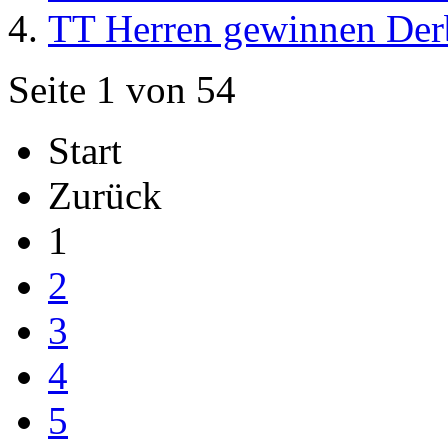
TT Herren gewinnen Der
Seite 1 von 54
Start
Zurück
1
2
3
4
5