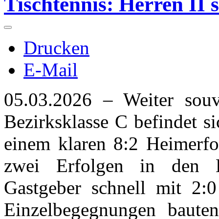
Tischtennis: Herren II s
Drucken
E-Mail
05.03.2026 – Weiter souv
Bezirksklasse C befindet s
einem klaren 8:2 Heimerf
zwei Erfolgen in den E
Gastgeber schnell mit 2:
Einzelbegegnungen baute