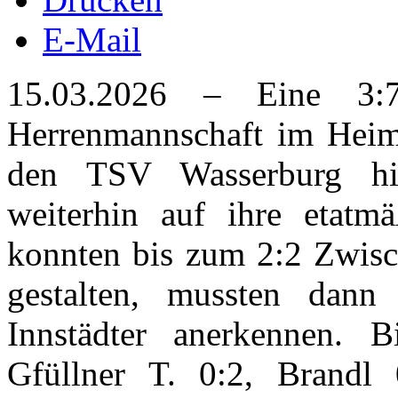
E-Mail
15.03.2026 – Eine 3:
Herrenmannschaft im Heims
den TSV Wasserburg hi
weiterhin auf ihre etatm
konnten bis zum 2:2 Zwisch
gestalten, mussten dann
Innstädter anerkennen. B
Gfüllner T. 0:2, Brandl 