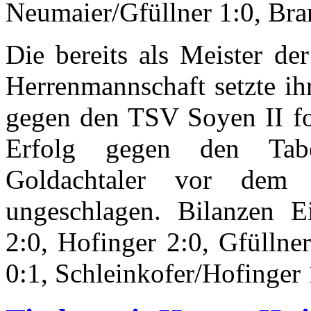
Neumaier/Gfüllner 1:0, Bra
Die bereits als Meister de
Herrenmannschaft setzte ih
gegen den TSV Soyen II for
Erfolg gegen den Tabe
Goldachtaler vor dem l
ungeschlagen. Bilanzen Ei
2:0, Hofinger 2:0, Gfüllner
0:1, Schleinkofer/Hofinger 