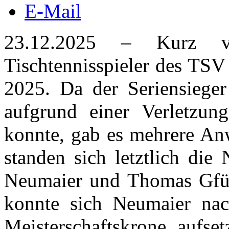
E-Mail
23.12.2025 – Kurz vo
Tischtennisspieler des TSV
2025. Da der Seriensieger 
aufgrund einer Verletzung
konnte, gab es mehrere Anw
standen sich letztlich die
Neumaier und Thomas Gfüll
konnte sich Neumaier nac
Meisterschaftskrone aufset