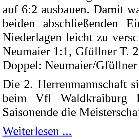
auf 6:2 ausbauen. Damit wa
beiden abschließenden Ei
Niederlagen leicht zu vers
Neumaier 1:1, Gfüllner T. 2
Doppel: Neumaier/Gfüllner 
Die 2. Herrenmannschaft si
beim Vfl Waldkraiburg I
Saisonende die Meisterschaft
Weiterlesen ...