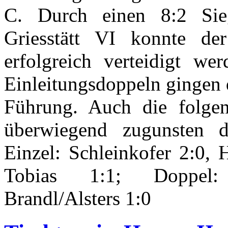
C. Durch einen 8:2 Si
Griesstätt VI konnte de
erfolgreich verteidigt w
Einleitungsdoppeln gingen 
Führung. Auch die folge
überwiegend zugunsten d
Einzel: Schleinkofer 2:0, 
Tobias 1:1; Doppel: 
Brandl/Alsters 1:0