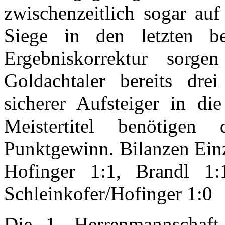
zwischenzeitlich sogar auf
Siege in den letzten b
Ergebniskorrektur sorg
Goldachtaler bereits dre
sicherer Aufsteiger in di
Meistertitel benötige
Punktgewinn. Bilanzen Einze
Hofinger 1:1, Brandl 1:1
Schleinkofer/Hofinger 1:0
Die 1. Herrenmannschaft 