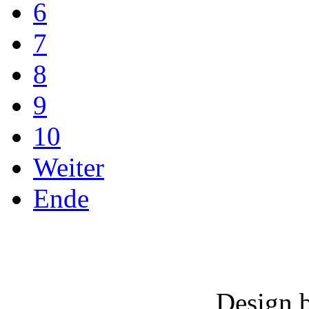
6
7
8
9
10
Weiter
Ende
Design 