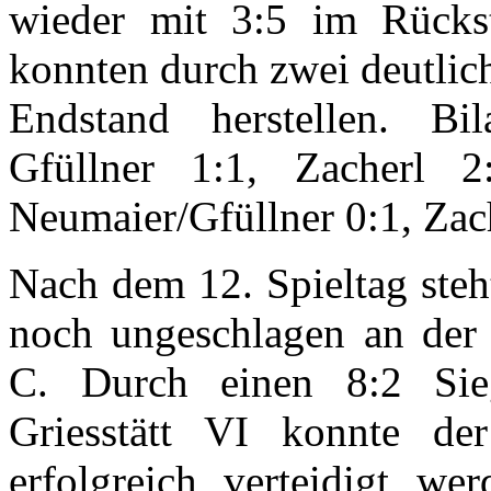
wieder mit 3:5 im Rückst
konnten durch zwei deutlic
Endstand herstellen. Bi
Gfüllner 1:1, Zacherl 2
Neumaier/Gfüllner 0:1, Zac
Nach dem 12. Spieltag steh
noch ungeschlagen an der T
C. Durch einen 8:2 Si
Griesstätt VI konnte de
erfolgreich verteidigt w