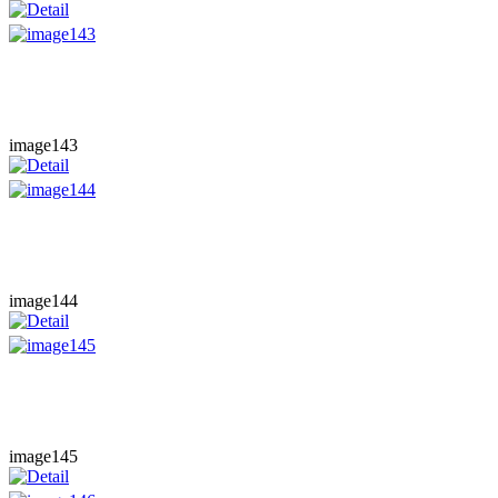
image143
image144
image145