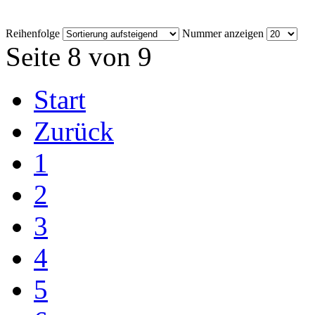
Reihenfolge
Nummer anzeigen
Seite 8 von 9
Start
Zurück
1
2
3
4
5