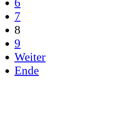
6
7
8
9
Weiter
Ende