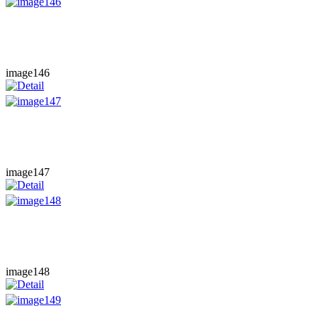
image146
image147
image148