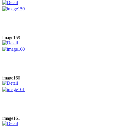
image159
image160
image161