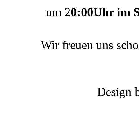
um 2
0:00Uhr im 
Wir freuen uns scho
Design 