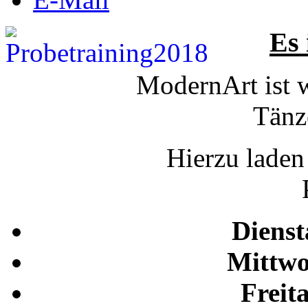
Es 
ModernArt ist 
Tänz
Hierzu laden
Dienst
Mittwo
Freit