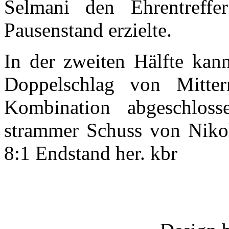
Selmani den Ehrentreff
Pausenstand erzielte.
In der zweiten Hälfte kan
Doppelschlag von Mitter
Kombination abgeschlos
strammer Schuss von Nikol
8:1 Endstand her. kbr