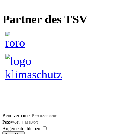
Partner des TSV
Benutzername
Passwort
Angemeldet bleiben