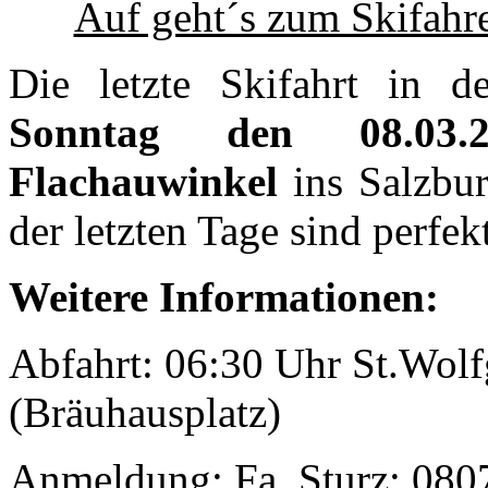
Auf geht´s zum Skifahr
Die letzte Skifahrt in 
Sonntag den 08.03.2
Flachauwinkel
ins Salzbu
der letzten Tage sind perfe
Weitere Informationen:
Abfahrt: 06:30 Uhr St.Wolf
(Bräuhausplatz)
Anmeldung: Fa. Sturz: 0807