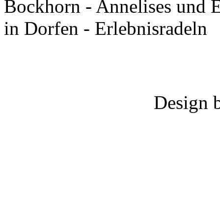
Bockhorn - Annelises und E
in Dorfen - Erlebnisradeln
Design 