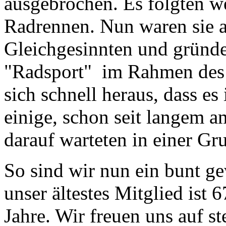
ausgebrochen. Es folgten w
Radrennen. Nun waren sie a
Gleichgesinnten und gründ
"Radsport" im Rahmen des 
sich schnell heraus, dass e
einige, schon seit langem am
darauf warteten in einer Gr
So sind wir nun ein bunt ge
unser ältestes Mitglied ist 
Jahre. Wir freuen uns auf s