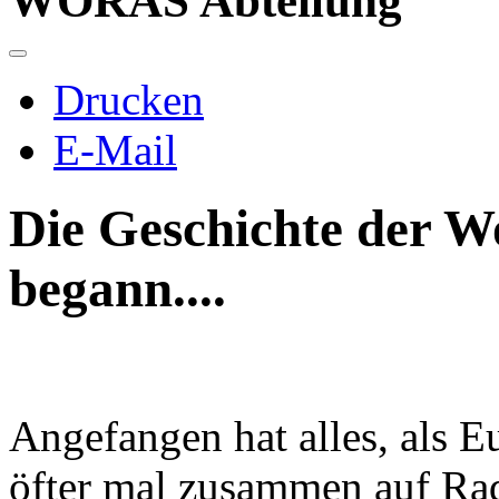
WORAS Abteilung
Drucken
E-Mail
Die Geschichte der W
begann....
Angefangen hat alles, als 
öfter mal zusammen auf Rad