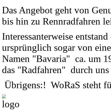
Das Angebot geht von Genu
bis hin zu Rennradfahren le
Interessanterweise entstan
ursprünglich sogar von ein
Namen "Bavaria" ca. um 1
das "Radfahren" durch uns 
Übrigens:! WoRaS steht fü