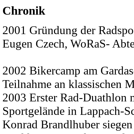
Chronik
2001 Gründung der Radsport
Eugen Czech, WoRaS- Abtei
2002 Bikercamp am Gardasee
Teilnahme an klassischen 
2003 Erster Rad-Duathlon m
Sportgelände in Lappach-S
Konrad Brandlhuber siege