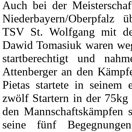
Auch bei der Meisterschaft
Niederbayern/Oberpfalz 
TSV St. Wolfgang mit de
Dawid Tomasiuk waren weg
startberechtigt und na
Attenberger an den Kämpfe
Pietas startete in seinem 
zwölf Startern in der 75kg
den Mannschaftskämpfen st
seine fünf Begegnunge