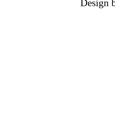
Design 