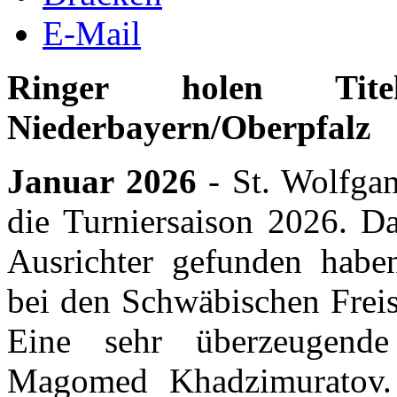
E-Mail
Ringer holen Ti
Niederbayern/Oberpfalz
Januar 2026
- St. Wolfgan
die Turniersaison 2026. D
Ausrichter gefunden habe
bei den Schwäbischen Freis
Eine sehr überzeugende 
Magomed Khadzimuratov.