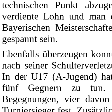
technischen Punkt abzuge
verdiente Lohn und man da
Bayerischen Meisterschaf
gespannt sein.
Ebenfalls überzeugen konn
nach seiner Schulterverlet
In der U17 (A-Jugend) hat
fünf Gegnern zu tun.
Begegnungen, vier davon 
Turniersieger fest. Zusätzl