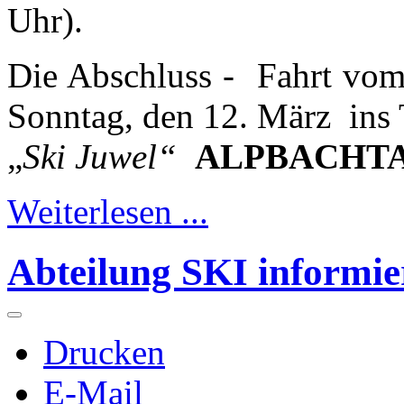
Uhr).
Die Abschluss - Fahrt vo
Sonntag, den 12. März ins T
„
Ski Juwel“
ALPBACHTA
Weiterlesen ...
Abteilung SKI informie
Drucken
E-Mail