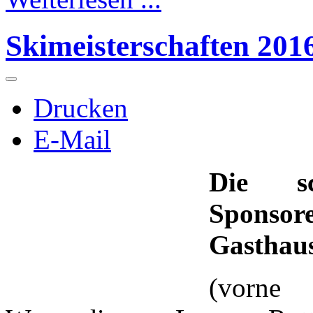
Skimeisterschaften 201
Drucken
E-Mail
Die sc
Sponsor
Gasthaus
(vorne