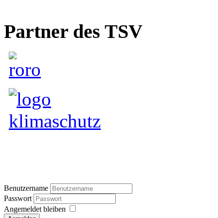
Partner des TSV
Benutzername
Passwort
Angemeldet bleiben