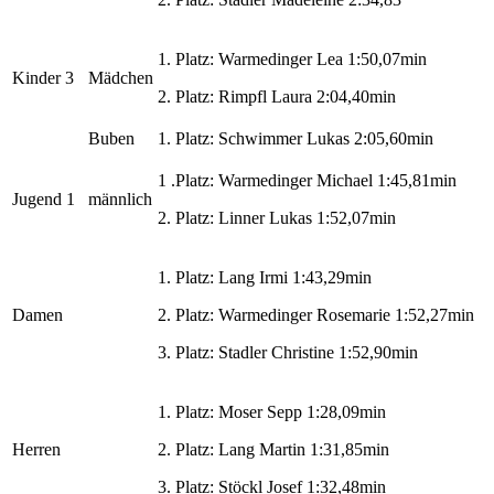
1. Platz: Warmedinger Lea 1:50,07min
Kinder 3
Mädchen
2. Platz: Rimpfl Laura 2:04,40min
Buben
1. Platz: Schwimmer Lukas 2:05,60min
1 .Platz: Warmedinger Michael 1:45,81min
Jugend 1
männlich
2. Platz: Linner Lukas 1:52,07min
1. Platz: Lang Irmi 1:43,29min
Damen
2. Platz: Warmedinger Rosemarie 1:52,27min
3. Platz: Stadler Christine 1:52,90min
1. Platz: Moser Sepp 1:28,09min
Herren
2. Platz: Lang Martin 1:31,85min
3. Platz: Stöckl Josef 1:32,48min