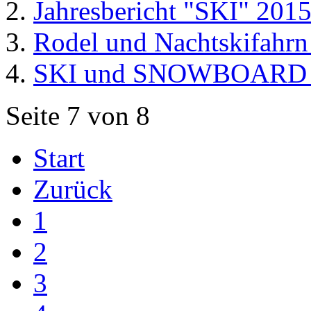
Jahresbericht "SKI" 201
Rodel und Nachtskifahr
SKI und SNOWBOARD Ta
Seite 7 von 8
Start
Zurück
1
2
3