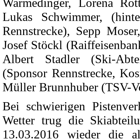
Warmedinger, Lorena Rott,
Lukas Schwimmer, (hinte
Rennstrecke), Sepp Moser,
Josef Stöckl (Raiffeisenba
Albert Stadler (Ski-Abtei
(Sponsor Rennstrecke, Ko
Müller Brunnhuber (TSV-V
Bei schwierigen Pistenve
Wetter trug die Skiabtei
13.03.2016 wieder die al