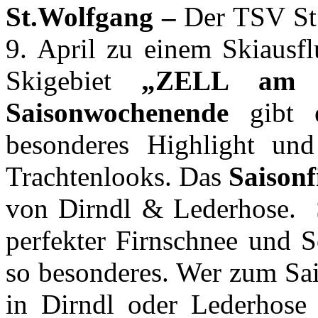
St.Wolfgang –
Der TSV St
9. April zu einem Skiausfl
Skigebiet
„ZELL am 
Saisonwochenende
gibt 
besonderes Highlight und
Trachtenlooks. Das
Saisonf
von Dirndl & Lederhose. S
perfekter Firnschnee und 
so besonderes. Wer zum Sai
in Dirndl oder Lederhose a