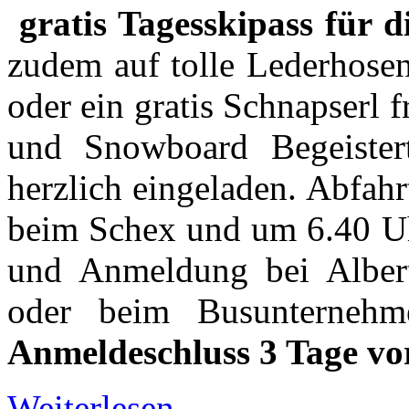
gratis Tagesskipass für d
zudem auf tolle Lederhose
oder ein gratis Schnapserl 
und Snowboard Begeistert
herzlich eingeladen. Abfah
beim Schex und um 6.40 Uh
und Anmeldung bei Albert
oder beim Busunternehm
Anmeldeschluss 3 Tage vo
Weiterlesen ...