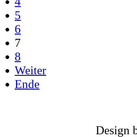
4
5
6
7
8
Weiter
Ende
Design 