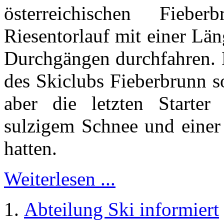
österreichischen Fieb
Riesentorlauf mit einer Lä
Durchgängen durchfahren. D
des Skiclubs Fieberbrunn so
aber die letzten Starte
sulzigem Schnee und einer
hatten.
Weiterlesen ...
Abteilung Ski informiert