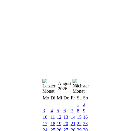
August
2026
Mo
Di
Mi
Do
Fr
Sa
So
1
2
3
4
5
6
7
8
9
10
11
12
13
14
15
16
17
18
19
20
21
22
23
24
25
26
27
28
29
30