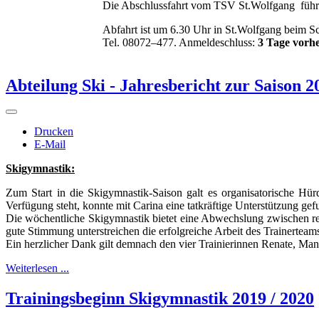
Die Abschlussfahrt vom TSV St.Wolfgang führt 
Abfahrt ist um 6.30 Uhr in St.Wolfgang beim 
Tel. 08072–477. Anmeldeschluss:
3 Tage vorhe
Abteilung Ski - Jahresbericht zur Saison 
Drucken
E-Mail
Skigymnastik:
Zum Start in die Skigymnastik-Saison galt es organisatorische Hür
Verfügung steht, konnte mit Carina eine tatkräftige Unterstützung ge
Die wöchentliche Skigymnastik bietet eine Abwechslung zwischen re
gute Stimmung unterstreichen die erfolgreiche Arbeit des Trainerteam
Ein herzlicher Dank gilt demnach den vier Trainierinnen Renate, Ma
Weiterlesen ...
Trainingsbeginn Skigymnastik 2019 / 2020