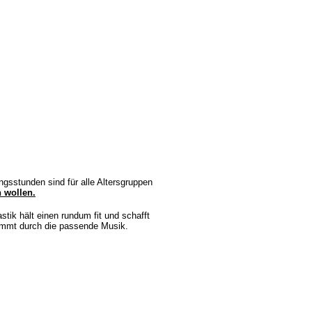
ngsstunden sind für alle Altersgruppen
n wollen.
ik hält einen rundum fit und schafft
kommt durch die passende Musik.