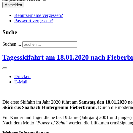
Anmelden
Benutzername vergessen?
Passwort vergessen?
Suche
Suchen ...
Tagesskifahrt am 18.01.2020 nach Fieberb
Drucken
E-Mail
Die erste Skifahrt im Jahr 2020 führt am
Samstag den 18.01.2020
na
Skicircus Saalbach-Hinterglemm-Fieberbrunn.
Durch die moderne
Für Kinder und Jugendliche bis 19 Jahre (Jahrgang 2001 und jünger) 
Nach dem Motto
"Power of Zehn"
werden die Liftkarten ermäßigt a
Weitere Informationen: