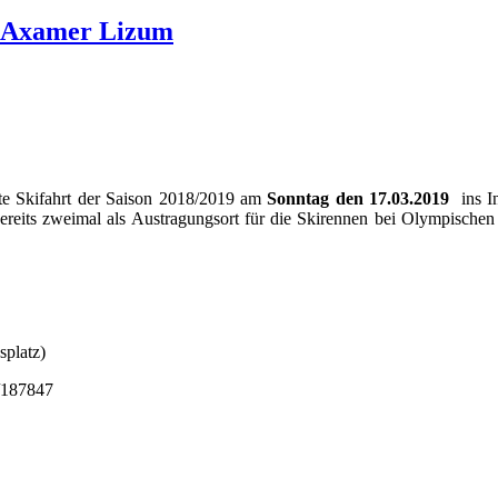
h Axamer Lizum
te Skifahrt der Saison 2018/2019 am
Sonntag den 17.03.2019
ins In
bereits zweimal als Austragungsort für die Skirennen bei Olympische
splatz)
5/187847