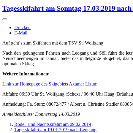
Tagesskifahrt am Sonntag 17.03.2019 nac
Drucken
E-Mail
Auf geht´s zum Skifahren mit dem TSV St. Wolfgang
Nach den gelungenen Fahrten nach Leogang und Söll führt die letz
Neuschneemengen im Januar, bietet das mittelgroße Skigebiet, das 
optimalen Skitag.
Weitere Informationen:
Link zur Homepage des Skigebiets Axamer Lizum
Abfahrt: 06:30 Uhr St. Wolfgang (Schex) / 06:40 Uhr Haag (Bräuhau
Anmeldung: Fa. Sturz: 08072/477 / Albert u. Christine Stadler 0808
Anmeldeschluss: Donnerstag 14.03.2019
Rodel- und Nachtskifahrt am 09.02.2019
Tagesskifahrt am 19.01.2019 nach Leogang