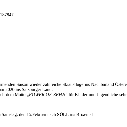
5/187847
mmenden Saison wieder zahlreiche Skiausflüge ins Nachbarland Österei
uar 2020 ins Salzburger Land.
ch dem Motto „
POWER OF ZEHN"
für Kinder und Jugendliche sehr
am Samstag, den 15.Februar nach
SÖLL
ins Brixental