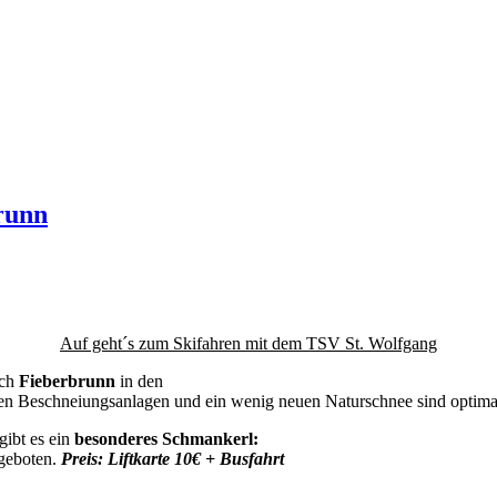
runn
Auf geht´s zum Skifahren mit dem TSV St. Wolfgang
ch
Fieberbrunn
in den
n Beschneiungsanlagen und ein wenig neuen Naturschnee sind optimal
gibt es ein
besonderes Schmankerl:
ngeboten.
Preis: Liftkarte 10€ + Busfahrt