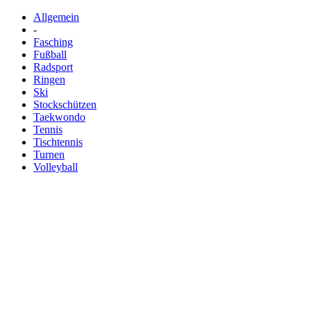
Allgemein
-
Fasching
Fußball
Radsport
Ringen
Ski
Stockschützen
Taekwondo
Tennis
Tischtennis
Turnen
Volleyball