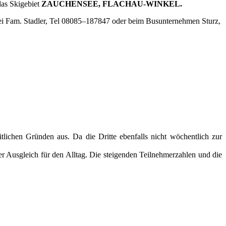
das Skigebiet
ZAUCHENSEE, FLACHAU-WINKEL.
ei Fam. Stadler, Tel 08085–187847 oder beim Busunternehmen Sturz,
tlichen Gründen aus. Da die Dritte ebenfalls nicht wöchentlich zur
 Ausgleich für den Alltag. Die steigenden Teilnehmerzahlen und die