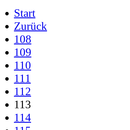
Start
Zurück
108
109
110
111
112
113
114