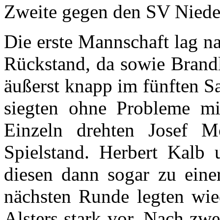
Zweite gegen den SV Niede
Die erste Mannschaft lag n
Rückstand, da sowie Brand
äußerst knapp im fünften S
siegten ohne Probleme mi
Einzeln drehten Josef 
Spielstand. Herbert Kal
diesen dann sogar zu eine
nächsten Runde legten wi
Alsters stark vor. Nach zw