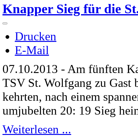
Knapper Sieg für die St
Drucken
E-Mail
07.10.2013 - Am fünften K
TSV St. Wolfgang zu Gast
kehrten, nach einem spann
umjubelten 20: 19 Sieg hei
Weiterlesen ...