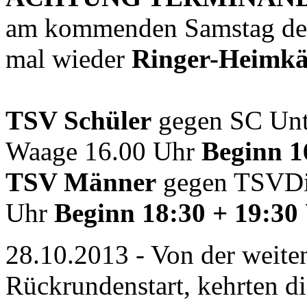
am kommenden Samstag den
mal wieder
Ringer-Heimk
TSV Schüler
gegen SC Unt
Waage 16.00 Uhr
Beginn 1
TSV Männer
gegen TSVDi
Uhr
Beginn 18:30 + 19:30
28.10.2013 - Von der weite
Rückrundenstart, kehrten d