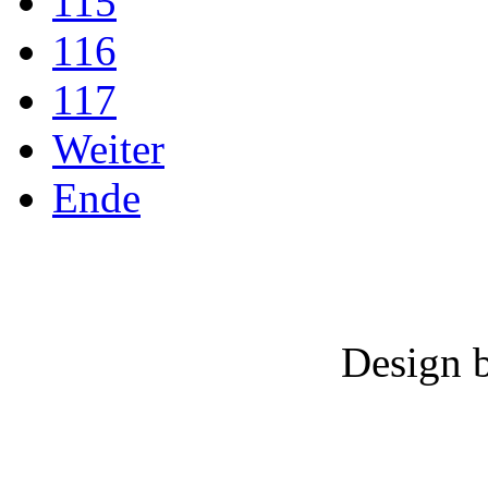
115
116
117
Weiter
Ende
Design 