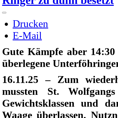
Ringer zu dünn besetzt
Drucken
E-Mail
Gute Kämpfe aber 14:30 
überlegene Unterföhringe
16.11.25 – Zum wiederh
mussten St. Wolfgang
Gewichtsklassen und d
Waage überlassen. Nutzn