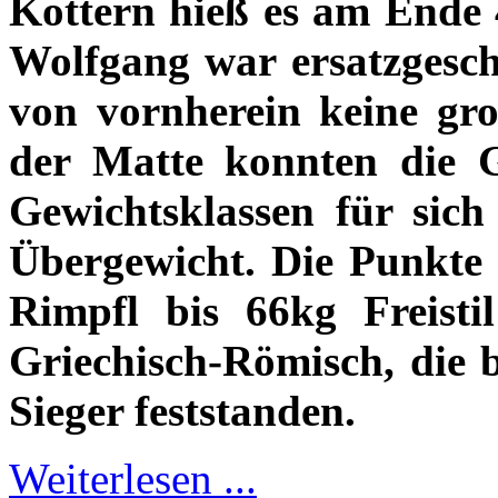
Kottern hieß es am Ende 4
Wolfgang war ersatzgesch
von vornherein keine gr
der Matte konnten die G
Gewichtsklassen für sich
Übergewicht. Die Punkte 
Rimpfl bis 66kg Freist
Griechisch-Römisch, die b
Sieger feststanden.
Weiterlesen ...