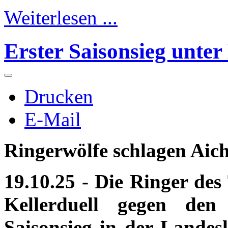
Weiterlesen ...
Erster Saisonsieg unte
Drucken
E-Mail
Ringerwölfe schlagen Aich
19.10.25 - Die Ringer de
Kellerduell gegen de
Saisonsieg in der Landes