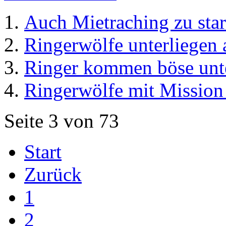
Auch Mietraching zu sta
Ringerwölfe unterliegen 
Ringer kommen böse unte
Ringerwölfe mit Mission
Seite 3 von 73
Start
Zurück
1
2