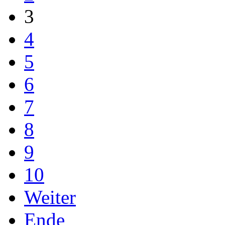
3
4
5
6
7
8
9
10
Weiter
Ende