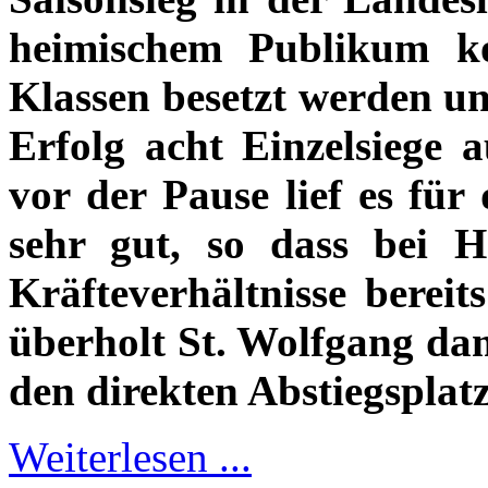
heimischem Publikum ko
Klassen besetzt werden u
Erfolg acht Einzelsiege a
vor der Pause lief es für
sehr gut, so dass bei H
Kräfteverhältnisse bereit
überholt St. Wolfgang dam
den direkten Abstiegsplatz
Weiterlesen ...