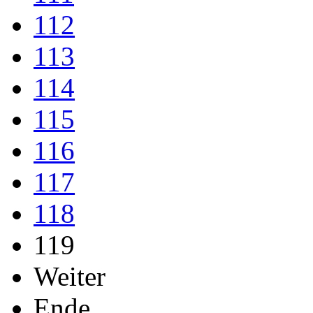
112
113
114
115
116
117
118
119
Weiter
Ende